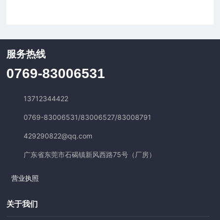
服务热线
0769-83006531
13712344422
0769-83006531
/
83006527
/
83008791
429290822@qq.com
广东省东莞市石碣镇新风西路75号（厂房）
营业执照
关于我们