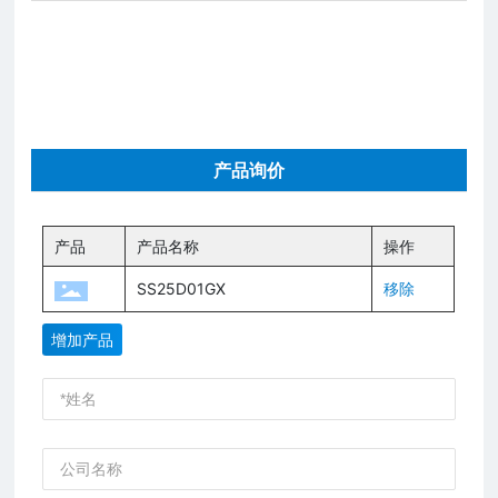
产品询价
产品
产品名称
操作
SS25D01GX
移除
增加产品