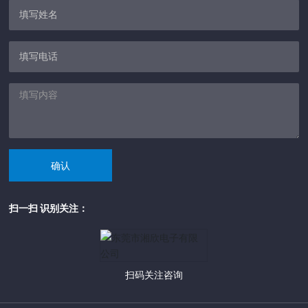
确认
扫一扫 识别关注：
扫码关注咨询