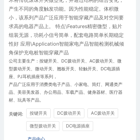
术将传统滚珠开关微型化，并通过结构的组合变化，
产生不同的角度触发功能。因为性能稳定。体积微
小，该系列产品广泛应用于智能穿藏产品及对空间要
求高的电器产品上。 特点\Features精密微型，贴片
组装无源，功耗小信号简单，配套电路简单长期稳定
性好 应用\Application智能家电产品智能检测机械倾
角保护充电桩智能穿藏产品
公司主要生产：按键开关、DC拨动开关、AC拨动开关、微
型拨动开关、微动开关、翘板开关、轻触开关、DC电源插
座、PJ耳机插座等系列，
产品广泛应用于消费类电子产品、小家电、筒灯、网通类产
品、美容美发器、办公用品、车载产品、健身器材、医疗器
材、玩具等产品。
按键开关
DC拨动开关
AC拨动开关
关键词:
微型拨动开关
DC电源插座
产品中心