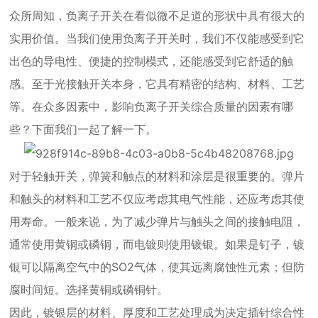
众所周知，负离子开关在看似微不足道的形状中具有很大的
实用价值。当我们使用负离子开关时，我们不仅能感受到它
出色的导电性、便捷的控制模式，还能感受到它舒适的触
感。至于光接触开关本身，它具有精密的结构、材料、工艺
等。在众多因素中，影响负离子开关综合质量的因素有哪
些？下面我们一起了解一下。
对于轻触开关，弹簧和触点的材料和涂层是很重要的。弹片
和触头的材料和工艺不仅应考虑其电气性能，还应考虑其使
用寿命。一般来说，为了减少弹片与触头之间的接触电阻，
通常使用黄铜或磷铜，而电镀则使用镀银。如果是钉子，镀
银可以隔离空气中的SO2气体，使其远离腐蚀性元素；但防
腐时间短。选择黄铜或磷铜针。
因此，镀银层的材料、厚度和工艺处理成为决定插针综合性