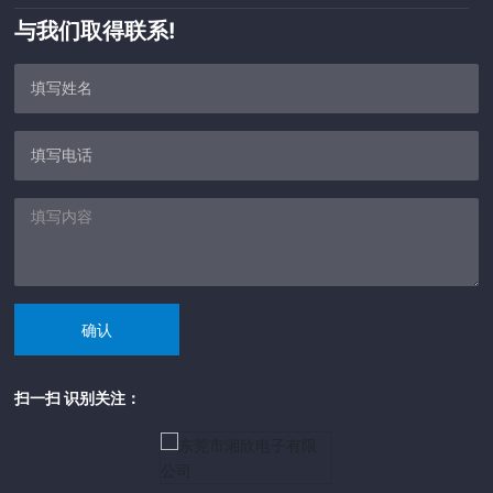
与我们取得联系!
确认
扫一扫 识别关注：