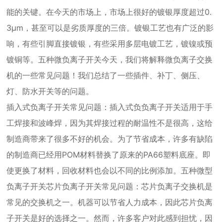
能的关键。在今天的市场上，市场上很好的镀银厚度超过0.
3μm，甚至可以是劣质厚度的三倍。镀银工艺也有广泛的影
响，有些引脚直接镀银，有些采用多层电镀工艺，镀镍或预
镀铜等。五种微负离子开关今天，我们将解释微负离子交换
机的一些常见问题！我们总结了一些插件、补丁、侧压、
灯、防水开关等的问题。
插入式负离子开关常见问题：插入式负负离子开关适用于手
工焊接和波峰焊，因为其焊接过程的耐温性不是很高，这给
制造商带来了很多不好的机会。为了节省成本，许多有缺陷
的制造商已经用POM材料替换了原来的PA66塑料底座。即
使更换了材料，回收材料也会以不同的比例添加。五种微型
负离子开关芯片负离子开关常见问题：芯片负离子交换机是
常见的交换机之一。机器可以节省人力成本，因此芯片负离
子开关是好的选择之一。然而，许多客户对此感到担忧，因