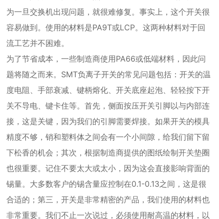
为一旦交换机出现问题，就很难修复。事实上，这个开关很
容易做到。使用的材料是PA9T或LCP。这两种材料对于回
流工艺并不困难。
为了节省成本，一些制造商使用PA66或低端材料，因此问
题将随之而来。SMT负离子开关的常见问题包括：开关的温
度电阻、手部衰减、键柄熔化、开关底座起泡、轻轻按下开
关不导电、键卡住等。首先，侧面按压开关引脚以与内部连
接，这是关键，因为我们的引脚需要焊接。如果开关的模具
精度不够，销和塑料体之间会有一个小间隙，给我们留下留
下松香的机会；其次，根据制造商提供的图纸绘制开关垫圈
也很重要。记住不要太大或太小，因为这会直接影响背面的
锡量。大多数客户的锡含量应控制在0.1-0.13之间，这是很
合适的；第三，开关是非常精密的产品，我们使用的材料也
非常重要。我们不止一次说过，必须使用耐高温的材料，以